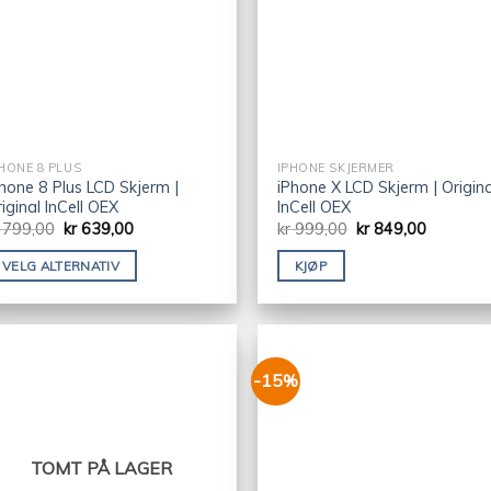
HONE 8 PLUS
IPHONE SKJERMER
hone 8 Plus LCD Skjerm |
iPhone X LCD Skjerm | Origina
iginal InCell OEX
InCell OEX
799,00
kr
639,00
kr
999,00
kr
849,00
VELG ALTERNATIV
KJØP
-15%
TOMT PÅ LAGER