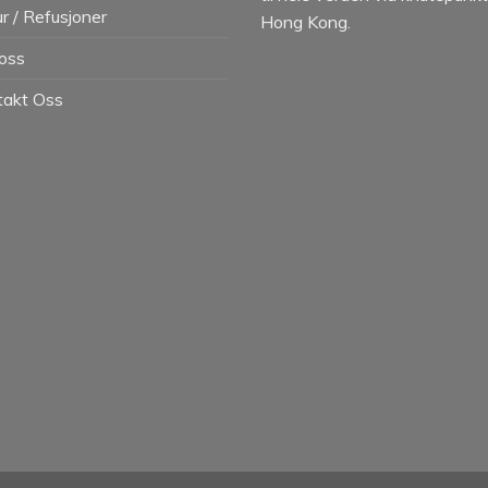
r / Refusjoner
Hong Kong.
oss
takt Oss