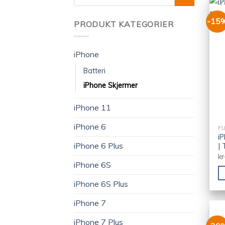
etter:
-15
PRODUKT KATEGORIER
iPhone
Batteri
iPhone Skjermer
iPhone 11
iPhone 6
FU
iP
iPhone 6 Plus
| 
kr
iPhone 6S
iPhone 6S Plus
iPhone 7
iPhone 7 Plus