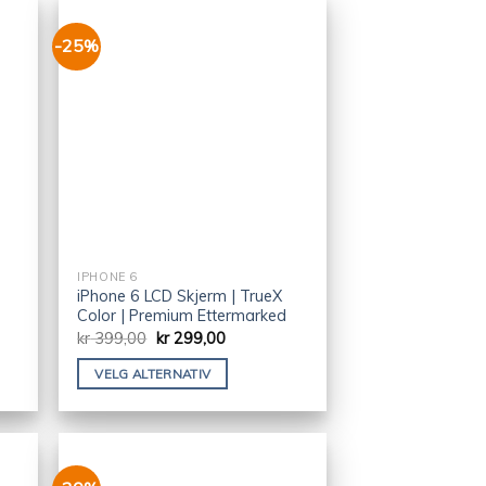
-25%
IPHONE 6
iPhone 6 LCD Skjerm | TrueX
Color | Premium Ettermarked
kr
399,00
kr
299,00
VELG ALTERNATIV