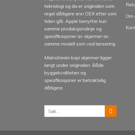
Retu
teknologi og da er originalen som
regel dårligere enn OEX etter som
Om 
tiden går. Apple benytter kun
Kon
samme produksjonslinje og
spesifikasjoner av skjermer av
samme modell som ved lansering.
Mainstream kopi skjermer ligger
langt under originalen. Både
byggekvaliteten og
spesifikasjoner er betraktelig
dårligere.