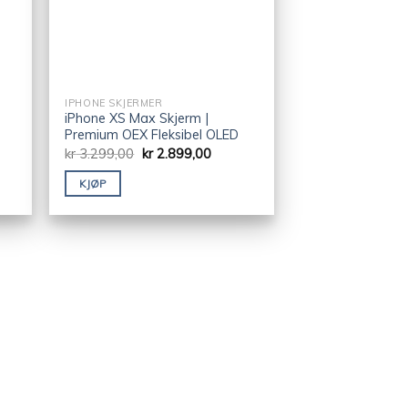
IPHONE SKJERMER
iPhone XS Max Skjerm |
Premium OEX Fleksibel OLED
kr
3.299,00
kr
2.899,00
KJØP