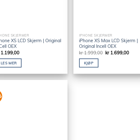
PHONE SKJERMER
IPHONE SKJERMER
hone XS LCD Skjerm | Original
iPhone XS Max LCD Skjerm |
Cell OEX
Original Incell OEX
1.199,00
kr
1.999,00
kr
1.699,00
LES MER
KJØP
%