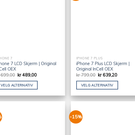
HONE 7
IPHONE 7 PLUS
hone 7 LCD Skjerm | Original
iPhone 7 Plus LCD Skjerm |
Cell OEX
Original InCell OEX
699,00
kr
489,00
kr
799,00
kr
639,20
VELG ALTERNATIV
VELG ALTERNATIV
%
-15%