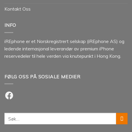
Kontakt Oss
INFO
iREphone er et Norskregistrert selskap (iREphone AS) og
ledende internasjonal leverandør av premium iPhone
reservedeler til hele verden via knutepunkt i Hong Kong.
FØLG OSS PÅ SOSIALE MEDIER
Facebook