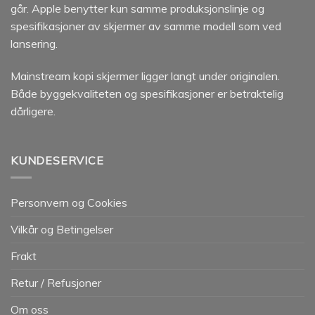
går. Apple benytter kun samme produksjonslinje og
spesifikasjoner av skjermer av samme modell som ved
lansering.
Mainstream kopi skjermer ligger langt under originalen.
Både byggekvaliteten og spesifikasjoner er betraktelig
dårligere.
KUNDESERVICE
Personvern og Cookies
Vilkår og Betingelser
Frakt
Retur / Refusjoner
Om oss