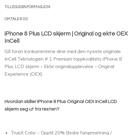
TILLEGGSINFORMASJON
OMTALER (0)
iPhone 8 Plus LCD skjerm | Original og ekte OEX
InCell
Gå foran konkurrentene dine med den nyeste originale
InCell Teknologien # 1 Premium toppkvalitets iPhone 8
Plus LCD skjerm – Ekte originalopplevelse – Original
Experience (OEX)
Hvordan skiller iPhone 8 Plus Original OEX InCell LCD
skjerm seg ut fra resten?
TrueX Color – Opptil 20% Bedre fargemetning /