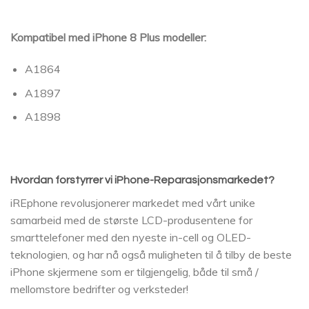
Kompatibel med iPhone 8 Plus modeller:
A1864
A1897
A1898
Hvordan forstyrrer vi iPhone-Reparasjonsmarkedet?
iREphone revolusjonerer markedet med vårt unike
samarbeid med de største LCD-produsentene for
smarttelefoner med den nyeste in-cell og OLED-
teknologien, og har nå også muligheten til å tilby de beste
iPhone skjermene som er tilgjengelig, både til små /
mellomstore bedrifter og verksteder!