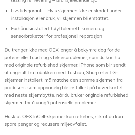
Livstidsgaranti – Hvis skjermen ikke er skadet under
installasjon eller bruk, vil skjermen bli erstattet.
Forhåndsinstallert høyttalernett, kamera og
sensorbraketter for profesjonell reparasjon
Du trenger ikke med OEX lenger å bekymre deg for de
potensielle Touch og ytelsesproblemer, som du kan ha
med originale refurbished skjermer. iPhone som blir sendt
ut originalt fra fabrikken med Toshiba, Sharp eller LG-
skjermer installert, må matche den samme skjermen fra
produsent som opprinnelig ble installert på hovedkortet
med neste skjermbytte, når du bruker originale refurbished
skjermer, for å unngå potensielle problemer.
Husk at OEX InCell-skjermer kan refurbes, slik at du kan
spare penger og redusere miljøavfallet.