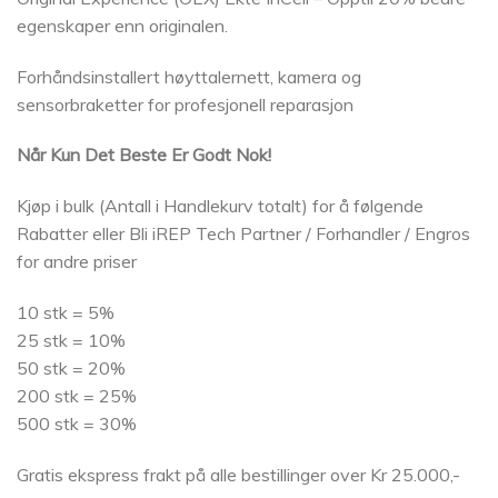
egenskaper enn originalen.
Forhåndsinstallert høyttalernett, kamera og
sensorbraketter for profesjonell reparasjon
Når Kun Det Beste Er Godt Nok!
Kjøp i bulk (Antall i Handlekurv totalt) for å følgende
Rabatter eller Bli iREP Tech Partner / Forhandler / Engros
for andre priser
10 stk = 5%
25 stk = 10%
50 stk = 20%
200 stk = 25%
500 stk = 30%
Gratis ekspress frakt på alle bestillinger over Kr 25.000,-