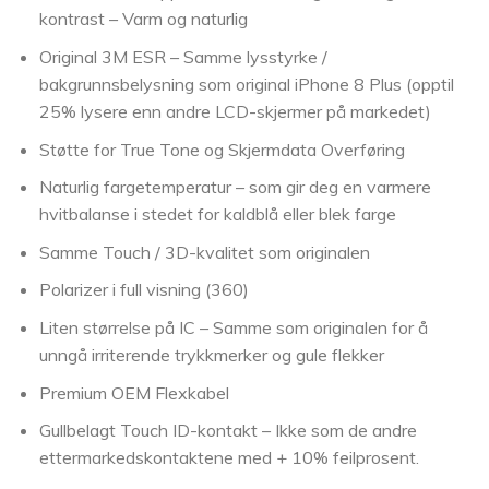
kontrast – Varm og naturlig
Original 3M ESR – Samme lysstyrke /
bakgrunnsbelysning som original iPhone 8 Plus (opptil
25% lysere enn andre LCD-skjermer på markedet)
Støtte for True Tone og Skjermdata Overføring
Naturlig fargetemperatur – som gir deg en varmere
hvitbalanse i stedet for kaldblå ​​eller blek farge
Samme Touch / 3D-kvalitet som originalen
Polarizer i full visning (360)
Liten størrelse på IC – Samme som originalen for å
unngå irriterende trykkmerker og gule flekker
Premium OEM Flexkabel
Gullbelagt Touch ID-kontakt – Ikke som de andre
ettermarkedskontaktene med + 10% feilprosent.