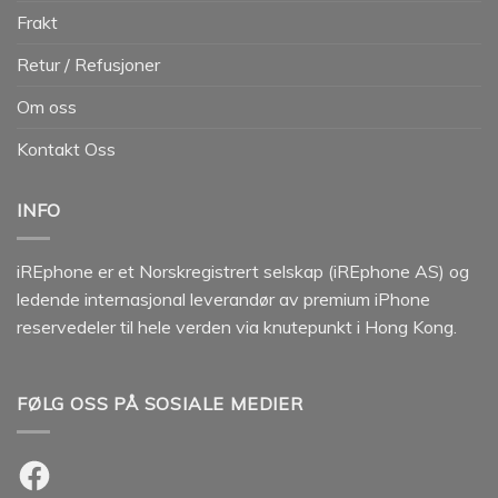
Frakt
Retur / Refusjoner
Om oss
Kontakt Oss
INFO
iREphone er et Norskregistrert selskap (iREphone AS) og
ledende internasjonal leverandør av premium iPhone
reservedeler til hele verden via knutepunkt i Hong Kong.
FØLG OSS PÅ SOSIALE MEDIER
Facebook