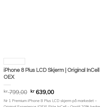
iPhone 8 Plus LCD Skjerm | Original InCell
OEX
kr
799,00
kr
639,00
Nr 1 Premium iPhone 8 Plus LCD skjerm på markedet –
Original Experience (OEX) Ekte InCell – Opptil 20% bedre