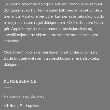
iREphone følger teknologien. Når en iPhone er eksempel
2år gammel, så har teknologien blitt bedre i løpet av de 2
årene, og iREphone benytter kun seneste teknologi og da
er originalen som regel dårligere enn OEX etter som tiden
går. Apple benytter kun samme produksjonslinje og
spesifikasjoner av skjermer av samme modell som ved
lansering.
Mainstream kopi skjermer ligger langt under originalen.
Både byggekvaliteten og spesifikasjoner er betraktelig
dårligere.
KUNDESERVICE
Personvern og Cookies
Vilkår og Betingelser