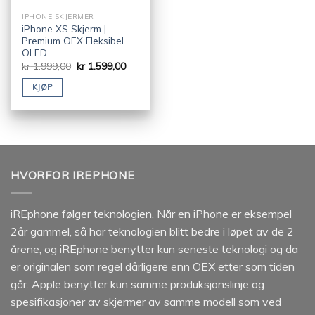
IPHONE SKJERMER
iPhone XS Skjerm |
Premium OEX Fleksibel
OLED
kr
1.999,00
kr
1.599,00
KJØP
HVORFOR IREPHONE
iREphone følger teknologien. Når en iPhone er eksempel
2år gammel, så har teknologien blitt bedre i løpet av de 2
årene, og iREphone benytter kun seneste teknologi og da
er originalen som regel dårligere enn OEX etter som tiden
går. Apple benytter kun samme produksjonslinje og
spesifikasjoner av skjermer av samme modell som ved