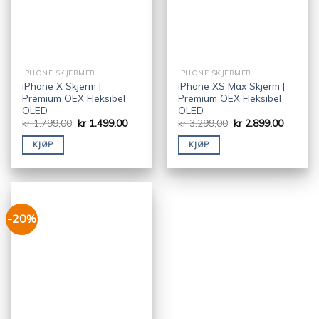
IPHONE SKJERMER
IPHONE SKJERMER
iPhone X Skjerm |
iPhone XS Max Skjerm |
Premium OEX Fleksibel
Premium OEX Fleksibel
OLED
OLED
kr
1.799,00
kr
1.499,00
kr
3.299,00
kr
2.899,00
KJØP
KJØP
-20%