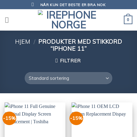
Skip
NÅR KUN DET BESTE ER BRA NOK
to
content
0
HJEM
/
PRODUKTER MED STIKKORD
“IPHONE 11”
FILTRER
-15%
-15%