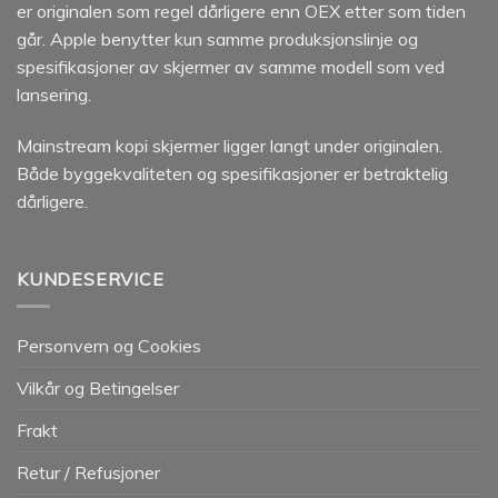
er originalen som regel dårligere enn OEX etter som tiden
går. Apple benytter kun samme produksjonslinje og
spesifikasjoner av skjermer av samme modell som ved
lansering.
Mainstream kopi skjermer ligger langt under originalen.
Både byggekvaliteten og spesifikasjoner er betraktelig
dårligere.
KUNDESERVICE
Personvern og Cookies
Vilkår og Betingelser
Frakt
Retur / Refusjoner