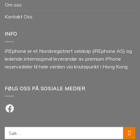
Om oss
Kontakt Oss
INFO
iREphone er et Norskregistrert selskap (iREphone AS) og
ledende internasjonal leverandør av premium iPhone
reservedeler til hele verden via knutepunkt i Hong Kong.
FØLG OSS PÅ SOSIALE MEDIER
Facebook