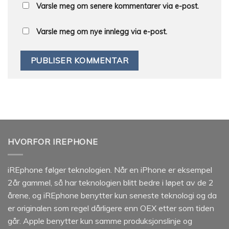
Varsle meg om senere kommentarer via e-post.
Varsle meg om nye innlegg via e-post.
HVORFOR IREPHONE
iREphone følger teknologien. Når en iPhone er eksempel
2år gammel, så har teknologien blitt bedre i løpet av de 2
årene, og iREphone benytter kun seneste teknologi og da
er originalen som regel dårligere enn OEX etter som tiden
går. Apple benytter kun samme produksjonslinje og