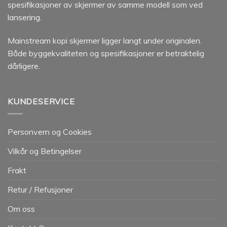
spesifikasjoner av skjermer av samme modell som ved
lansering.
Mainstream kopi skjermer ligger langt under originalen.
Både byggekvaliteten og spesifikasjoner er betraktelig
dårligere.
KUNDESERVICE
Personvern og Cookies
Vilkår og Betingelser
Frakt
Retur / Refusjoner
Om oss