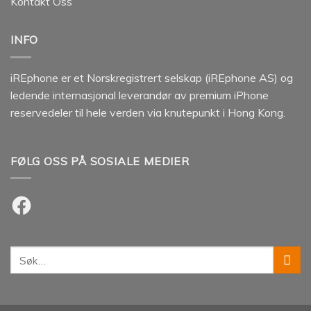
Kontakt Oss
INFO
iREphone er et Norskregistrert selskap (iREphone AS) og
ledende internasjonal leverandør av premium iPhone
reservedeler til hele verden via knutepunkt i Hong Kong.
FØLG OSS PÅ SOSIALE MEDIER
Facebook