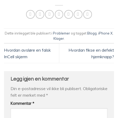
Dette innlegget ble publisert i
Problemer
og tagget
Blogg
,
iPhone X
,
Klager
.
Hvordan avsløre en falsk
Hvordan fikse en defekt
InCell skjerm
hjemknapp?
Legg igjen en kommentar
Din e-postadresse vil ikke bli publisert.
Obligatoriske
felt er merket med
*
Kommentar
*