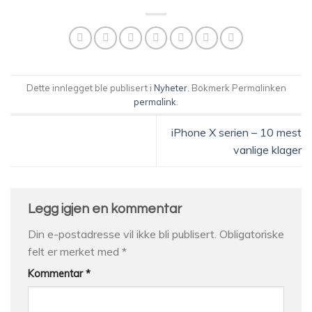
Dette innlegget ble publisert i
Nyheter
. Bokmerk Permalinken
permalink
.
iPhone X serien – 10 mest
vanlige klager
Legg igjen en kommentar
Din e-postadresse vil ikke bli publisert.
Obligatoriske
felt er merket med
*
Kommentar
*