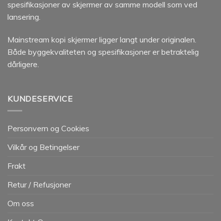
spesifikasjoner av skjermer av samme modell som ved
lansering.
Mainstream kopi skjermer ligger langt under originalen.
Både byggekvaliteten og spesifikasjoner er betraktelig
dårligere.
KUNDESERVICE
Personvern og Cookies
Vilkår og Betingelser
Frakt
Retur / Refusjoner
Om oss