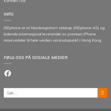
Kontakt Oss
INFO
iREphone er et Norskregistrert selskap (iREphone AS) og
ledende internasjonal leverandør av premium iPhone
reservedeler til hele verden via knutepunkt i Hong Kong.
FØLG OSS PÅ SOSIALE MEDIER
Facebook