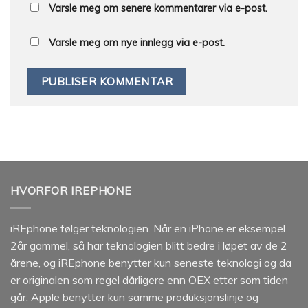
Varsle meg om senere kommentarer via e-post.
Varsle meg om nye innlegg via e-post.
HVORFOR IREPHONE
iREphone følger teknologien. Når en iPhone er eksempel
2år gammel, så har teknologien blitt bedre i løpet av de 2
årene, og iREphone benytter kun seneste teknologi og da
er originalen som regel dårligere enn OEX etter som tiden
går. Apple benytter kun samme produksjonslinje og